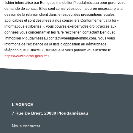
fichier informatisé par Beniguet Immobilier Ploudalmézeau pour gérer votre
demande de contact. Elles sont conservées pour la durée nécessaire à la
gestion de la relation client dans le respect des prescriptions légales
applicables et sont destinées à nos conseillers Conformément à la loi «
informatique et libertés », vous pouvez exercer votre droit d'accès aux
données vous concernant et les faire rectifier en contactant Beniguet
Immobilier Ploudalmézeau contact@beniguet-immo.com. Nous vous
informons de l'existence de la liste d'opposition au démarchage
téléphonique « Bloctel », sur laquelle vous pouvez vous inscrire ici :
https://www.bloctel.gouv.fr/
»
L'AGENCE
7 Rue De Brest, 29830 Ploudalmézeau
Nous contacter