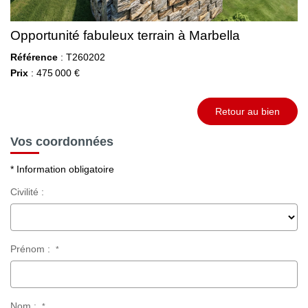
Opportunité fabuleux terrain à Marbella
Référence
: T260202
Prix
: 475 000 €
Retour au bien
Vos coordonnées
* Information obligatoire
Civilité :
Prénom :
*
Nom :
*