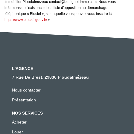
Immobilier Ploudalmézeau contact@beniguet-immo.com. Nous vous
informons de l'existence de la liste d'opposition au démarchage
téléphonique « Bloctel », sur laquelle vous pouvez vous inscrire ici :
https://www.bloctel.gouv.fr/
»
L'AGENCE
7 Rue De Brest, 29830 Ploudalmézeau
Nous contacter
Présentation
NOS SERVICES
Acheter
Louer