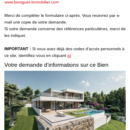
www.beniguet-immobilier.com
NOTRE AGENCE
Merci de compléter le formulaire ci-après. Vous recevrez par e-
Qui Sommes Nous
mail une copie de votre demande.
Notre Philosophie
Si votre demande concerne des références particulières, merci de
les indiquer.
Biens Vendus
IMPORTANT :
Si vous avez déjà des codes d'accés personnels à
ce site, identifiez-vous en cliquant
ici
CONTACT
Votre demande d'informations sur ce Bien
EN