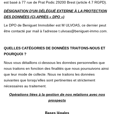
est basé à 77 rue de Prat Podic 29200 Brest (article 4.7 RGPD).
DÉSIGNATION D'UN DÉLÉGUÉ EXTERNE À LA PROTECTION
DES DONNÉES (CI-APRÈS « DPO »)
Le DPO de Beniguet Immobilier est M ULVOAS, ce dernier peut
être contacté par mail à l'adresse t.ulvoas@beniguet-immo.com.
QUELLES CATÉGORIES DE DONNÉES TRAITONS-NOUS ET
POURQUOI ?
Nous vous détaillons ci-dessous les données personnelles que
nous traitons en fonction des finalités que nous poursuivons ainsi
que leur mode de collecte. Nous ne traitons les données
suivantes que lorsqu'elles sont pertinentes et strictement
nécessaires au traitement.
Opérations liées à la gestion de nos relations avec nos
prospects
Bases légales