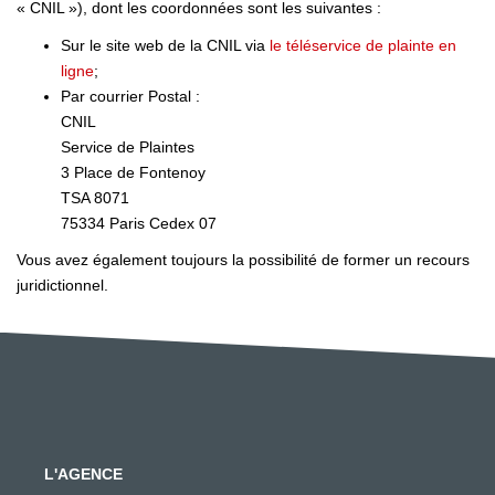
« CNIL »), dont les coordonnées sont les suivantes :
Sur le site web de la CNIL via
le téléservice de plainte en
ligne
;
Par courrier Postal :
CNIL
Service de Plaintes
3 Place de Fontenoy
TSA 8071
75334 Paris Cedex 07
Vous avez également toujours la possibilité de former un recours
juridictionnel.
L'AGENCE