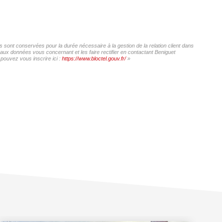
s sont conservées pour la durée nécessaire à la gestion de la relation client dans
 aux données vous concernant et les faire rectifier en contactant Beniguet
pouvez vous inscrire ici :
https://www.bloctel.gouv.fr/
»