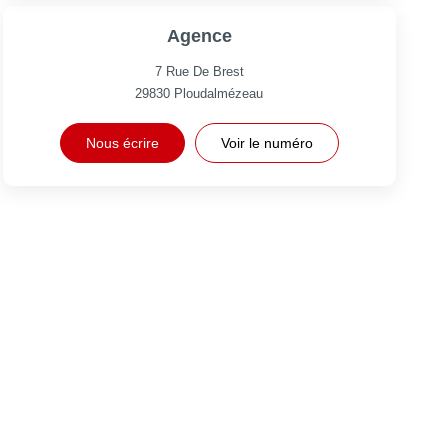
Agence
7 Rue De Brest
29830
Ploudalmézeau
Nous écrire
Voir le numéro