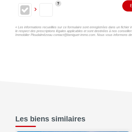
E
« Les informations recueillies sur ce formulaire sont enregistrées dans un fichier
le respect des prescriptions légales applicables et sont destinées à nos conseille
Immobilier Ploudalmézeau contact@beniguet-immo.com. Nous vous informons de l'exi
Les biens similaires