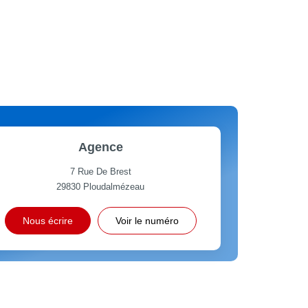
Agence
7 Rue De Brest
29830
Ploudalmézeau
Nous écrire
Voir le numéro