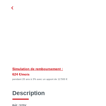
Simulation de remboursement :
624 €/mois
pendant 20 ans à 3% avec un apport de 12 500 €
Description
Réf : 525V