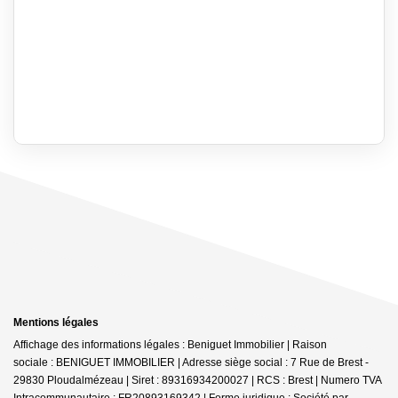
Mentions légales
Affichage des informations légales : Beniguet Immobilier | Raison
sociale : BENIGUET IMMOBILIER | Adresse siège social : 7 Rue de Brest -
29830 Ploudalmézeau | Siret : 89316934200027 | RCS : Brest | Numero TVA
Intracommunautaire : FR20893169342 | Forme juridique : Société par