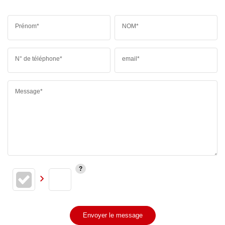
Prénom*
NOM*
N° de téléphone*
email*
Message*
Envoyer le message