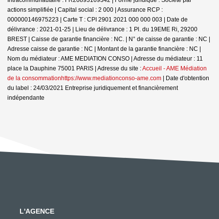
actions simplifiée | Capital social : 2 000 | Assurance RCP :
000000146975223 |
Carte T : CPI 2901 2021 000 000 003 | Date de
délivrance : 2021-01-25 | Lieu de délivrance : 1 Pl. du 19EME Ri, 29200
BREST | Caisse de garantie financière : NC. | N° de caisse de garantie : NC |
Adresse caisse de garantie : NC | Montant de la garantie financière : NC |
Nom du médiateur : AME MEDIATION CONSO | Adresse du médiateur : 11
place la Dauphine 75001 PARIS | Adresse du site :
Accueil - AME Médiation
de la consommationhttps://www.mediationconso-ame.com
| Date d'obtention
du label : 24/03/2021
Entreprise juridiquement et financièrement
indépendante
L'AGENCE