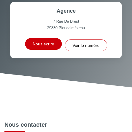
Agence
7 Rue De Brest
29830
Ploudalmézeau
Nous écrire
Voir le numéro
Nous contacter