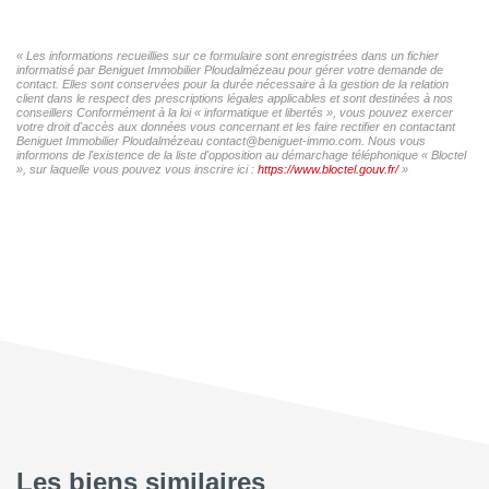
« Les informations recueillies sur ce formulaire sont enregistrées dans un fichier
informatisé par Beniguet Immobilier Ploudalmézeau pour gérer votre demande de
contact. Elles sont conservées pour la durée nécessaire à la gestion de la relation
client dans le respect des prescriptions légales applicables et sont destinées à nos
conseillers Conformément à la loi « informatique et libertés », vous pouvez exercer
votre droit d'accès aux données vous concernant et les faire rectifier en contactant
Beniguet Immobilier Ploudalmézeau contact@beniguet-immo.com. Nous vous
informons de l'existence de la liste d'opposition au démarchage téléphonique « Bloctel
», sur laquelle vous pouvez vous inscrire ici :
https://www.bloctel.gouv.fr/
»
Les biens similaires