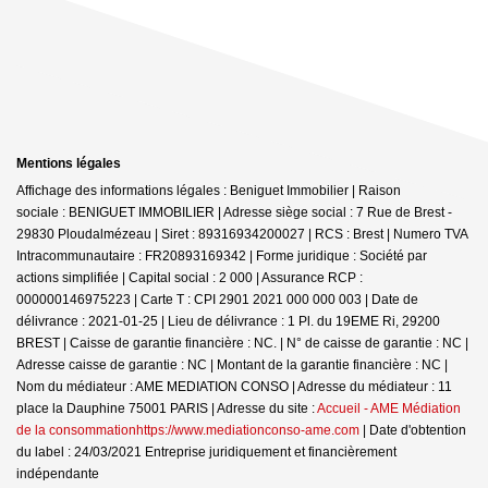
Mentions légales
Affichage des informations légales : Beniguet Immobilier | Raison
sociale : BENIGUET IMMOBILIER | Adresse siège social : 7 Rue de Brest -
29830 Ploudalmézeau | Siret : 89316934200027 | RCS : Brest | Numero TVA
Intracommunautaire : FR20893169342 | Forme juridique : Société par
actions simplifiée | Capital social : 2 000 | Assurance RCP :
000000146975223 |
Carte T : CPI 2901 2021 000 000 003 | Date de
délivrance : 2021-01-25 | Lieu de délivrance : 1 Pl. du 19EME Ri, 29200
BREST | Caisse de garantie financière : NC. | N° de caisse de garantie : NC |
Adresse caisse de garantie : NC | Montant de la garantie financière : NC |
Nom du médiateur : AME MEDIATION CONSO | Adresse du médiateur : 11
place la Dauphine 75001 PARIS | Adresse du site :
Accueil - AME Médiation
de la consommationhttps://www.mediationconso-ame.com
| Date d'obtention
du label : 24/03/2021
Entreprise juridiquement et financièrement
indépendante