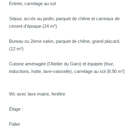
Entrée, carrelage au sol
Séjour, accès au jardin, parquet de chêne et carreaux de
ciment d'époque (24 m²)
Bureau ou 2ème salon, parquet de chêne, grand placard.
(12 m²)
Cuisine aménagée (l'Atelier du Garo) et équipée (four,
inductions, hotte, lave-vaisselle), carrelage au sol (8.90 m²)
Wc avec lave mains, fenêtre
Étage :
Palier