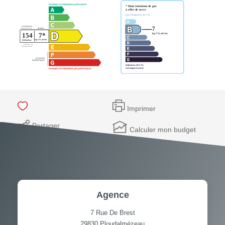
Imprimer
Partager
Calculer mon budget
Agence
7 Rue De Brest
29830
Ploudalmézeau