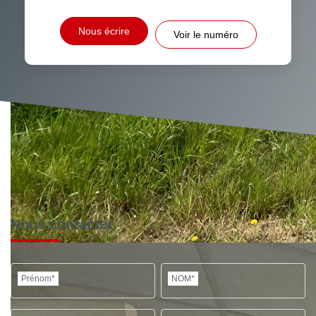
Nous écrire
Voir le numéro
Nous contacter
Prénom*
NOM*