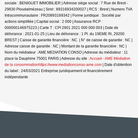
sociale : BENIGUET IMMOBILIER | Adresse siège social : 7 Rue de Brest -
29830 Ploudalmézeau | Siret : 89316934200027 | RCS : Brest | Numero TVA
Intracommunautaire : FR20893169342 | Forme juridique : Société par
actions simplifiée | Capital social : 2 000 | Assurance RCP :
000000146975223 |
Carte T : CPI 2901 2021 000 000 003 | Date de
délivrance : 2021-01-25 | Lieu de délivrance : 1 Pl. du 19EME Ri, 29200
BREST | Caisse de garantie financière : NC. | N° de caisse de garantie : NC |
Adresse caisse de garantie : NC | Montant de la garantie financière : NC |
Nom du médiateur : AME MEDIATION CONSO | Adresse du médiateur : 11
place la Dauphine 75001 PARIS | Adresse du site :
Accueil - AME Médiation
de la consommationhttps://www.mediationconso-ame.com
| Date d'obtention
du label : 24/03/2021
Entreprise juridiquement et financièrement
indépendante