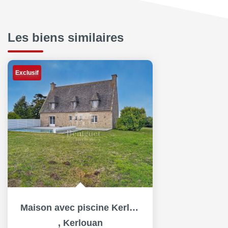
Les biens similaires
Exclusif
Maison avec piscine Kerlouan 7 pièce(s) 185 m2
,
Kerlouan