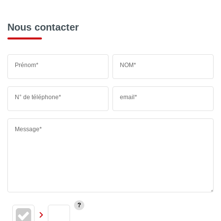
Nous contacter
Prénom*
NOM*
N° de téléphone*
email*
Message*