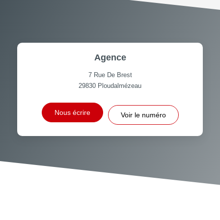
Agence
7 Rue De Brest
29830
Ploudalmézeau
Nous écrire
Voir le numéro