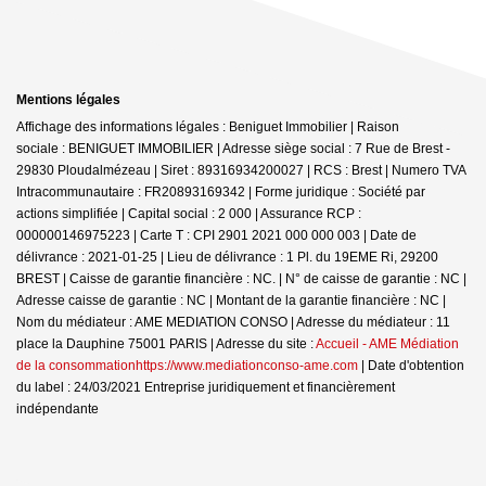
Mentions légales
Affichage des informations légales : Beniguet Immobilier | Raison
sociale : BENIGUET IMMOBILIER | Adresse siège social : 7 Rue de Brest -
29830 Ploudalmézeau | Siret : 89316934200027 | RCS : Brest | Numero TVA
Intracommunautaire : FR20893169342 | Forme juridique : Société par
actions simplifiée | Capital social : 2 000 | Assurance RCP :
000000146975223 |
Carte T : CPI 2901 2021 000 000 003 | Date de
délivrance : 2021-01-25 | Lieu de délivrance : 1 Pl. du 19EME Ri, 29200
BREST | Caisse de garantie financière : NC. | N° de caisse de garantie : NC |
Adresse caisse de garantie : NC | Montant de la garantie financière : NC |
Nom du médiateur : AME MEDIATION CONSO | Adresse du médiateur : 11
place la Dauphine 75001 PARIS | Adresse du site :
Accueil - AME Médiation
de la consommationhttps://www.mediationconso-ame.com
| Date d'obtention
du label : 24/03/2021
Entreprise juridiquement et financièrement
indépendante