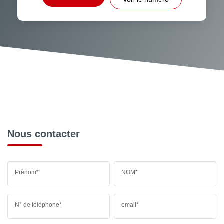
Nous contacter
Prénom*
NOM*
N° de téléphone*
email*