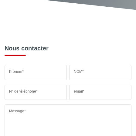
Nous contacter
Prénom*
NOM*
N° de téléphone*
email*
Message*