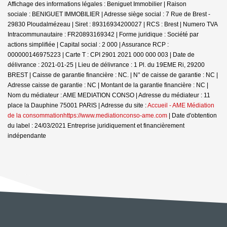
Affichage des informations légales : Beniguet Immobilier | Raison
sociale : BENIGUET IMMOBILIER | Adresse siège social : 7 Rue de Brest -
29830 Ploudalmézeau | Siret : 89316934200027 | RCS : Brest | Numero TVA
Intracommunautaire : FR20893169342 | Forme juridique : Société par
actions simplifiée | Capital social : 2 000 | Assurance RCP :
000000146975223 |
Carte T : CPI 2901 2021 000 000 003 | Date de
délivrance : 2021-01-25 | Lieu de délivrance : 1 Pl. du 19EME Ri, 29200
BREST | Caisse de garantie financière : NC. | N° de caisse de garantie : NC |
Adresse caisse de garantie : NC | Montant de la garantie financière : NC |
Nom du médiateur : AME MEDIATION CONSO | Adresse du médiateur : 11
place la Dauphine 75001 PARIS | Adresse du site :
Accueil - AME Médiation
de la consommationhttps://www.mediationconso-ame.com
| Date d'obtention
du label : 24/03/2021
Entreprise juridiquement et financièrement
indépendante