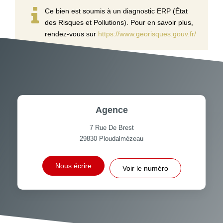
Ce bien est soumis à un diagnostic ERP (État
des Risques et Pollutions). Pour en savoir plus,
rendez-vous sur
https://www.georisques.gouv.fr/
Agence
7 Rue De Brest
29830
Ploudalmézeau
Nous écrire
Voir le numéro