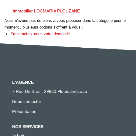
NOTRE AGENCE
Immobilier LOCMARIA PLOUZANE
Qui Sommes Nous
Nous n'avons pas de biens à vous proposer dans la catégorie pour le
Notre Philosophie
moment , plusieurs options s'offrent à vous :
Transmettez-nous votre demande
Biens Vendus
CONTACT
EN
L'AGENCE
7 Rue De Brest, 29830 Ploudalmézeau
Nous contacter
Présentation
NOS SERVICES
Acheter